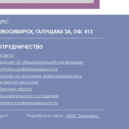
ДРЕС
ОВОСИБИРСК, ГАЛУЩАКА 2А, ОФ. 412
ОТРУДНИЧЕСТВО
нтакты
едения об образовательной организации
литика конфиденциальности
гласие на получение информационной и
кламной рассылки
бличная оферта
льзовательское соглашение
литика конфиденциальности
урге
Разработка сайта -
АИМ "Эмпирикс"