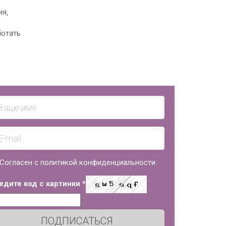
ия,
й
ботать
Согласен с политикой конфиденциальности
едите код с картинки
*
ПОДПИСАТЬСЯ