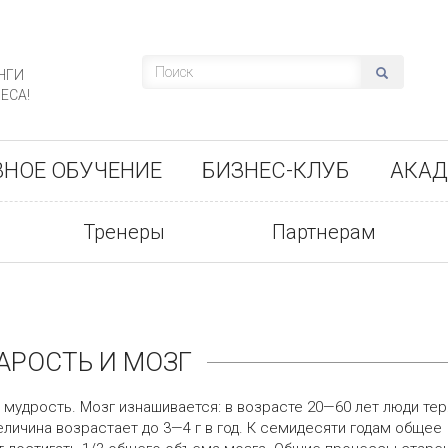
НГИ
ЕСА!
ВНОЕ ОБУЧЕНИЕ
БИЗНЕС-КЛУБ
АКАД
Тренеры
Партнерам
АРОСТЬ И МОЗГ
 мудрость. Мозг изнашивается: в возрасте 20—60 лет люди те
величина возрастает до 3—4 г в год. К семидесяти годам общее