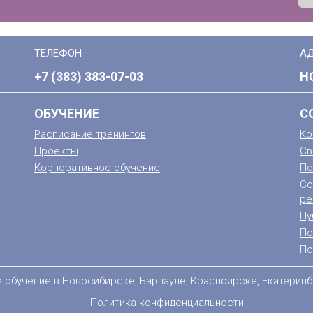
ТЕЛЕФОН
А
+7 (383) 383-07-03
Н
ОБУЧЕНИЕ
С
Расписание тренингов
Ко
Проекты
Св
Корпоративное обучение
По
Со
ре
Пу
По
По
е обучение в Новосибирске, Барнауле, Красноярске, Екатеринб
Политика конфиденциальности