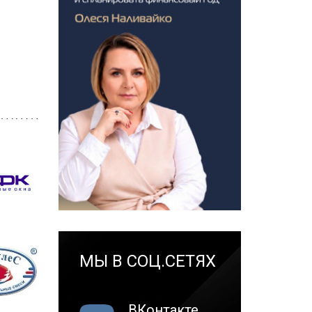
МЫ В СОЦ.СЕТЯХ
ВКонтакте