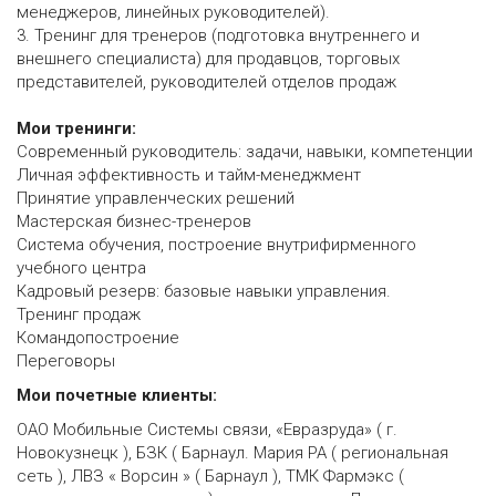
менеджеров, линейных руководителей).
3. Тренинг для тренеров (подготовка внутреннего и
внешнего специалиста) для продавцов, торговых
представителей, руководителей отделов продаж
Мои тренинги:
Современный руководитель: задачи, навыки, компетенции
Личная эффективность и тайм-менеджмент
Принятие управленческих решений
Мастерская бизнес-тренеров
Система обучения, построение внутрифирменного
учебного центра
Кадровый резерв: базовые навыки управления.
Тренинг продаж
Командопостроение
Переговоры
Мои почетные клиенты:
ОАО Мобильные Системы связи, «Евразруда» ( г.
Новокузнецк ), БЗК ( Барнаул. Мария РА ( региональная
сеть ), ЛВЗ « Ворсин » ( Барнаул ), ТМК Фармэкс (