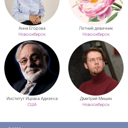
Анна Егорова
Летний девичник
Новосибирск
Новосибирск
Институт Ицхака Адизеса
Дмитрий Мишин
США
Новосибирск