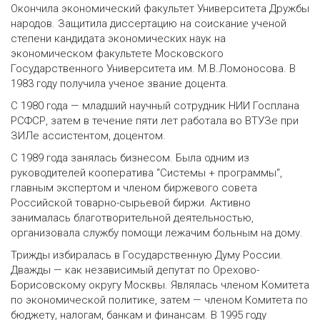
Окончила экономический факультет Университета Дружбы
народов. Защитила диссертацию на соискание ученой
степени кандидата экономических наук на
экономическом факультете Московского
Государственного Университета им. М.В.Ломоносова. В
1983 году получила ученое звание доцента.
С 1980 года — младший научный сотрудник НИИ Госплана
РСФСР, затем в течение пяти лет работала во ВТУЗе при
ЗИЛе ассистентом, доцентом.
С 1989 года занялась бизнесом. Была одним из
руководителей кооператива “Системы + программы“,
главным экспертом и членом биржевого совета
Российской товарно-сырьевой биржи. Активно
занималась благотворительной деятельностью,
организовала службу помощи лежачим больным на дому.
Трижды избиралась в Государственную Думу России.
Дважды — как независимый депутат по Орехово-
Борисовскому округу Москвы. Являлась членом Комитета
по экономической политике, затем — членом Комитета по
бюджету, налогам, банкам и финансам. В 1995 году