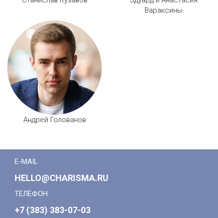
Станислав Кузавов
Эдуард и Анастасия
Вараксины
Андрей Голованов
E-MAIL
HELLO@CHARISMA.RU
ТЕЛЕФОН
+7 (383) 383-07-03