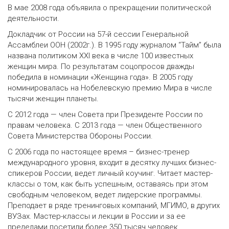
В мае 2008 года объявила о прекращении политической
деятельности.
Докладчик от России на 57-й сессии Генеральной
Ассамблеи ООН (2002г.). В 1995 году журналом “Тайм” была
названа политиком XXI века в числе 100 известных
женщин мира. По результатам соцопросов дважды
победила в номинации «Женщина года». В 2005 году
номинировалась на Нобелевскую премию Мира в числе
тысячи женщин планеты.
С 2012 года — член Совета при Президенте России по
правам человека. С 2013 года — член Общественного
Совета Министерства Обороны России.
С 2006 года по настоящее время – бизнес-тренер
международного уровня, входит в десятку лучших бизнес-
спикеров России, ведет личный коучинг. Читает мастер-
классы о том, как быть успешным, оставаясь при этом
свободным человеком, ведет лидерские программы.
Преподает в ряде тренинговых компаний, МГИМО, в других
ВУЗах. Мастер-классы и лекции в России и за ее
пределами посетили более 350 тысяч человек.