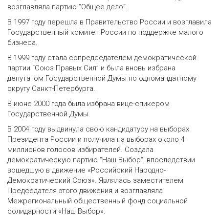
возглавляла партию “Общее дело“.
В 1997 году перешла в Правительство России и возглавила
Государственный комитет России по поддержке малого
бизнеса.
В 1999 году стала сопредседателем демократической
партии “Союз Правых Сил” и была вновь избрана
депутатом Государственной Думы по одномандатному
округу Санкт-Петербурга.
В июне 2000 года была избрана вице-спикером
Государственной Думы.
В 2004 году выдвинула свою кандидатуру на выборах
Президента России и получила на выборах около 4
миллионов голосов избирателей. Создала
демократическую партию “Наш Выбор“, впоследствии
вошедшую в движение «Российский Народно-
Демократический Союз». Являлась заместителем
Председателя этого движения и возглавляла
Межрегиональный общественный фонд социальной
солидарности «Наш Выбор».