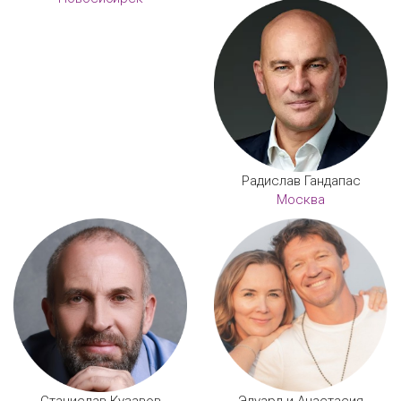
Радислав Гандапас
Москва