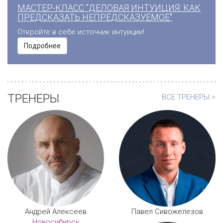
МАСТЕР-КЛАСС "ДЕЛОВАЯ ИНТУИЦИЯ: КАК
ПРЕДСКАЗАТЬ НЕПРЕДСКАЗУЕМОЕ"
Откройте в себе источник интуиции!
Подробнее
ТРЕНЕРЫ
ВСЕ ТРЕНЕРЫ >
Андрей Алексеев
Павел Сивожелезов
Новосибирск