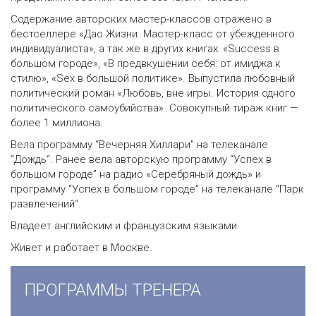
Содержание авторских мастер-классов отражено в
бестселлере «Дао Жизни. Мастер-класс от убежденного
индивидуалиста», а так же в других книгах: «Success в
большом городе», «В предвкушении себя: от имиджа к
стилю», «Sex в большой политике». Выпустила любовный
политический роман «Любовь, вне игры. История одного
политического самоубийства». Совокупный тираж книг —
более 1 миллиона.
Вела программу “Вечерняя Хиллари” на телеканале
“Дождь“. Ранее вела авторскую программу “Успех в
большом городе” на радио «Серебряный дождь» и
программу “Успех в большом городе” на телеканале “Парк
развлечений“.
Владеет английским и французским языками.
Живет и работает в Москве.
ПРОГРАММЫ ТРЕНЕРА