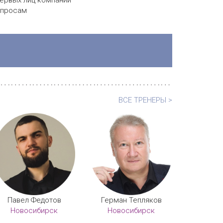
первых лиц компании
опросам
ВСЕ ТРЕНЕРЫ >
Павел Федотов
Герман Тепляков
Новосибирск
Новосибирск