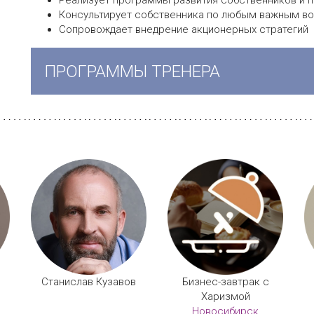
Реализует программы развития собственников и 
Консультирует собственника по любым важным в
Сопровождает внедрение акционерных стратегий
ПРОГРАММЫ ТРЕНЕРА
Станислав Кузавов
Бизнес-завтрак с
Харизмой
Новосибирск