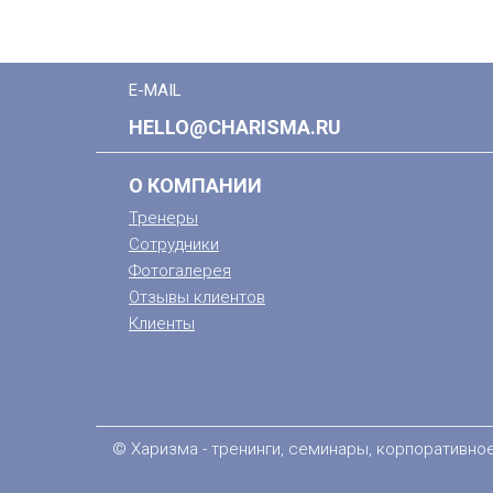
E-MAIL
HELLO@CHARISMA.RU
О КОМПАНИИ
Тренеры
Сотрудники
Фотогалерея
Отзывы клиентов
Клиенты
© Харизма - тренинги, семинары, корпоративно