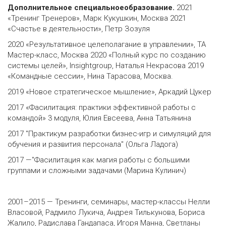
Дополнительное специальноеобразование.
2021
«Тренинг Тренеров», Марк Кукушкин, Москва 2021
«Счастье в деятельности», Петр Зозуля
2020 «Результативное целеполагание в управлении», ТА
Мастер-класс, Москва 2020 «Полный курс по созданию
системы целей», Insightgroup, Наталья Некрасова 2019
«Командные сессии», Нина Тарасова, Москва.
2019 «Новое стратегическое мышление», Аркадий Цукер
2017 «Фасилитация: практики эффективной работы с
командой» 3 модуля, Юлия Евсеева, Анна Татьянина
2017 "Практикум разработки бизнес-игр и симуляций для
обучения и развития персонала" (Ольга Ладога)
2017 —"Фасилитация как магия работы с большими
группами и сложными задачами (Марина Кулинич)
2001–2015 — Тренинги, семинары, мастер-классы Нелли
Власовой, Радмило Лукича, Андрея Тилькунова, Бориса
Жалило, Радислава Гандапаса, Игоря Манна, Светланы