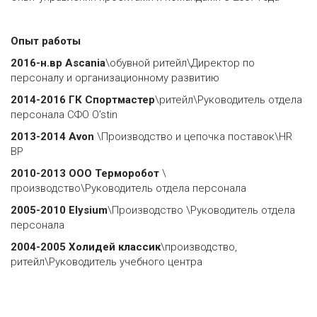
Опыт работы
2016-н.вр
Ascania
\обувной ритейл\Директор по
персоналу и организационному развитию
2014-2016 ГК Спортмастер
\ритейл\Руководитель отдела
персонала СФО O’stin
2013-2014
Avon
\Производство и цепочка поставок\HR
BP
2010-2013 ООО
Терморобот
\
производство\Руководитель отдела персонала
2005-2010
Elysium
\Производство \Руководитель отдела
персонала
2004-2005 Холидей классик
\производство,
ритейл\Руководитель учебного центра