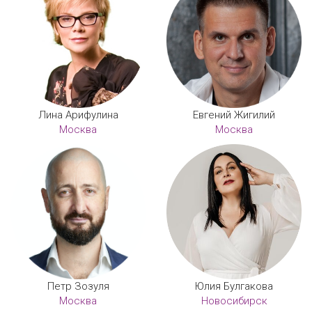
Лина Арифулина
Евгений Жигилий
Москва
Москва
Петр Зозуля
Юлия Булгакова
Москва
Новосибирск