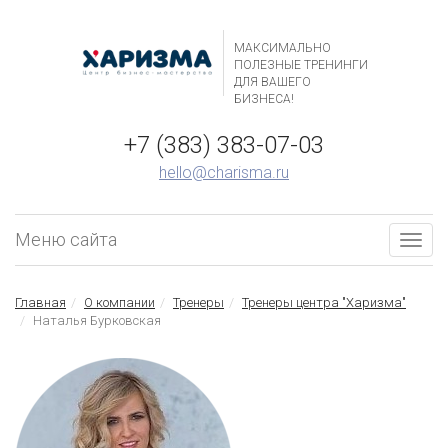
МАКСИМАЛЬНО
ПОЛЕЗНЫЕ ТРЕНИНГИ
ДЛЯ ВАШЕГО
БИЗНЕСА!
+7 (383) 383-07-03
hello@charisma.ru
Меню сайта
Togg
navig
Главная
О компании
Тренеры
Тренеры центра "Харизма"
Наталья Бурковская