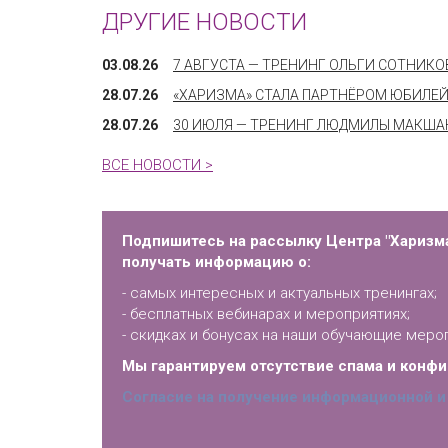
ДРУГИЕ НОВОСТИ
03.08.26
7 АВГУСТА — ТРЕНИНГ ОЛЬГИ СОТНИК
28.07.26
«ХАРИЗМА» СТАЛА ПАРТНЁРОМ ЮБИЛЕЙ
28.07.26
30 ИЮЛЯ — ТРЕНИНГ ЛЮДМИЛЫ МАКШАН
ВСЕ НОВОСТИ >
Подпишитесь на рассылку Центра "Харизма
получать информацию о:
- самых интересных и актуальных тренингах;
- бесплатных вебинарах и мероприятиях;
- скидках и бонусах на наши обучающие меро
Мы гарантируем отсутствие спама и конф
Согласие на получение информационной и