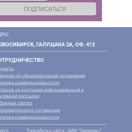
ПОДПИСАТЬСЯ
ДРЕС
ОВОСИБИРСК, ГАЛУЩАКА 2А, ОФ. 412
ОТРУДНИЧЕСТВО
нтакты
едения об образовательной организации
литика конфиденциальности
гласие на получение информационной и
кламной рассылки
бличная оферта
льзовательское соглашение
литика конфиденциальности
урге
Разработка сайта -
АИМ "Эмпирикс"