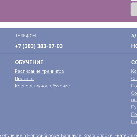
ТЕЛЕФОН
А
+7 (383) 383-07-03
Н
ОБУЧЕНИЕ
С
Расписание тренингов
Ко
Проекты
Св
Корпоративное обучение
По
Со
ре
Пу
По
По
е обучение в Новосибирске, Барнауле, Красноярске, Екатеринб