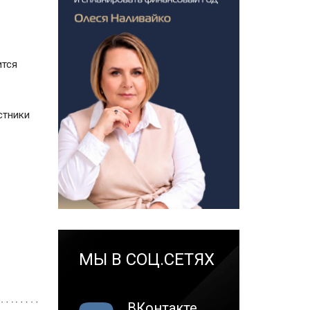
ится
стники
МЫ В СОЦ.СЕТЯХ
ВКонтакте