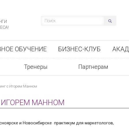
НГИ
ЕСА!
ВНОЕ ОБУЧЕНИЕ
БИЗНЕС-КЛУБ
АКАД
Тренеры
Партнерам
инг с Игорем Манном
С ИГОРЕМ МАННОМ
асноярске и Новосибирске практикум для маркетологов,