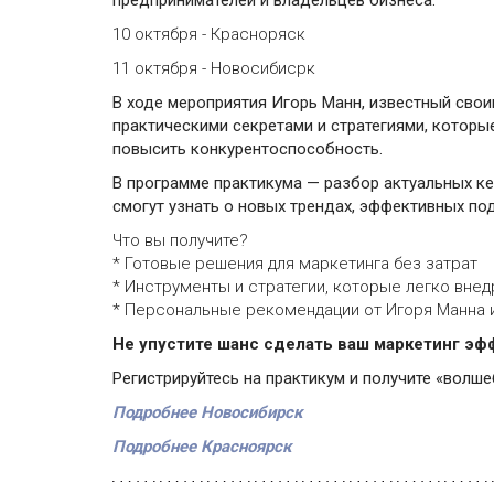
предпринимателей и владельцев бизнеса.
10 октября - Красноряск
11 октября - Новосибисрк
В ходе мероприятия Игорь Манн, известный сво
практическими секретами и стратегиями, которы
повысить конкурентоспособность.
В программе практикума — разбор актуальных ке
смогут узнать о новых трендах, эффективных по
Что вы получите?
* Готовые решения для маркетинга без затрат
* Инструменты и стратегии, которые легко внед
* Персональные рекомендации от Игоря Манна 
Не упустите шанс сделать ваш маркетинг э
Регистрируйтесь на практикум и получите «волш
Подробнее Новосибирск
Подробнее Красноярск