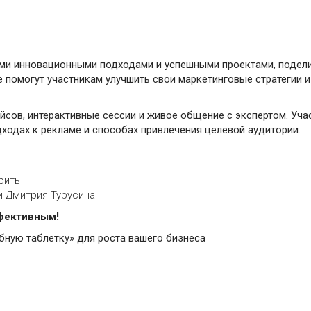
ими инновационными подходами и успешными проектами, подел
е помогут участникам улучшить свои маркетинговые стратегии и
йсов, интерактивные сессии и живое общение с экспертом. Уча
дходах к рекламе и способах привлечения целевой аудитории.
рить
и Дмитрия Турусина
ффективным!
ебную таблетку» для роста вашего бизнеса