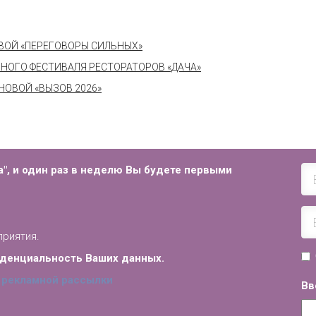
ОВОЙ «ПЕРЕГОВОРЫ СИЛЬНЫХ»
НОГО ФЕСТИВАЛЯ РЕСТОРАТОРОВ «ДАЧА»
ОВОЙ «ВЫЗОВ 2026»
", и
один раз в неделю Вы будете первыми
приятия.
иденциальность Ваших данных.
 рекламной рассылки
Вв