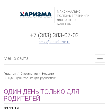
МАКСИМАЛЬНО
ПОЛЕЗНЫЕ ТРЕНИНГИ
ДЛЯ ВАШЕГО
БИЗНЕСА!
+7 (383) 383-07-03
hello@charisma.ru
Меню сайта
Togg
navig
Главная
О компании
Новости
Один день только для родителей!
ОДИН ДЕНЬ ТОЛЬКО ДЛЯ
РОДИТЕЛЕЙ!
03.11.19