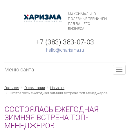
МАКСИМАЛЬНО
ПОЛЕЗНЫЕ ТРЕНИНГИ
ДЛЯ ВАШЕГО
БИЗНЕСА!
+7 (383) 383-07-03
hello@charisma.ru
Меню сайта
Togg
navig
Главная
О компании
Новости
Состоялась ежегодная зимняя встреча топ-менеджеров
СОСТОЯЛАСЬ ЕЖЕГОДНАЯ
ЗИМНЯЯ ВСТРЕЧА ТОП-
МЕНЕДЖЕРОВ