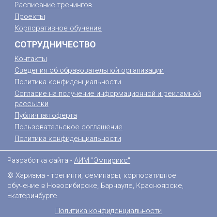
Расписание тренингов
Проекты
Корпоративное обучение
СОТРУДНИЧЕСТВО
Контакты
Сведения об образовательной организации
Политика конфиденциальности
Согласие на получение информационной и рекламной
рассылки
Публичная оферта
Пользовательское соглашение
Политика конфиденциальности
Разработка сайта -
АИМ "Эмпирикс"
© Харизма - тренинги, семинары, корпоративное
обучение в Новосибирске, Барнауле, Красноярске,
Екатеринбурге
Политика конфиденциальности