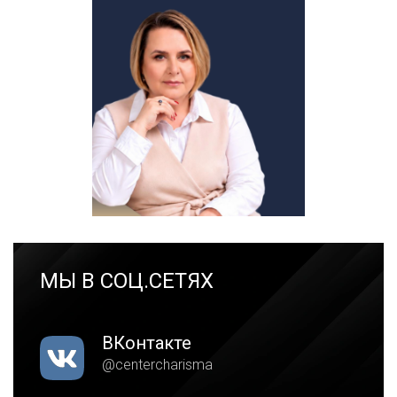
МЫ В СОЦ.СЕТЯХ
ВКонтакте
@centercharisma