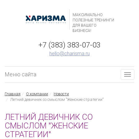
МАКСИМАЛЬНО
ПОЛЕЗНЫЕ ТРЕНИНГИ
ДЛЯ ВАШЕГО
БИЗНЕСА!
+7 (383) 383-07-03
hello@charisma.ru
Меню сайта
Togg
navig
Главная
О компании
Новости
Летний девичник со смыслом "Женские стратегии"
ЛЕТНИЙ ДЕВИЧНИК СО
СМЫСЛОМ "ЖЕНСКИЕ
СТРАТЕГИИ"