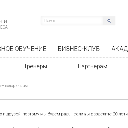
НГИ
ЕСА!
ВНОЕ ОБУЧЕНИЕ
БИЗНЕС-КЛУБ
АКАД
Тренеры
Партнерам
с — подарки вам!
х и друзей, поэтому мы будем рады, если вы разделите 20-лет