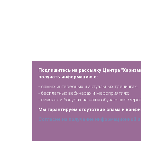
Подпишитесь на рассылку Центра "Харизма
получать информацию о:
- самых интересных и актуальных тренингах;
- бесплатных вебинарах и мероприятиях;
- скидках и бонусах на наши обучающие меро
Мы гарантируем отсутствие спама и конф
Согласие на получение информационной и