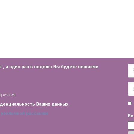
", и
один раз в неделю Вы будете первыми
приятия.
иденциальность Ваших данных.
 рекламной рассылки
Вв