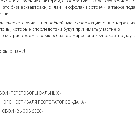
оряем 6 ключевых факторов, способствющих успеху бизнеса, 
— это бизнес-завтраки, онлайн и оффлайн встречи, а также под
изни.
вы сможете узнать подробнейшую информацию о партнерах, из
поны, которые впоследствии будут принимать участие в
рые мы раскроем в рамках бизнес-марафона и множество друг
о вы с нами!
ОВОЙ «ПЕРЕГОВОРЫ СИЛЬНЫХ»
НОГО ФЕСТИВАЛЯ РЕСТОРАТОРОВ «ДАЧА»
ОВОЙ «ВЫЗОВ 2026»