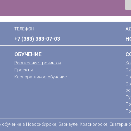
ТЕЛЕФОН
А
+7 (383) 383-07-03
Н
ОБУЧЕНИЕ
С
Расписание тренингов
Ко
Проекты
Св
Корпоративное обучение
По
Со
ре
Пу
По
По
е обучение в Новосибирске, Барнауле, Красноярске, Екатеринб