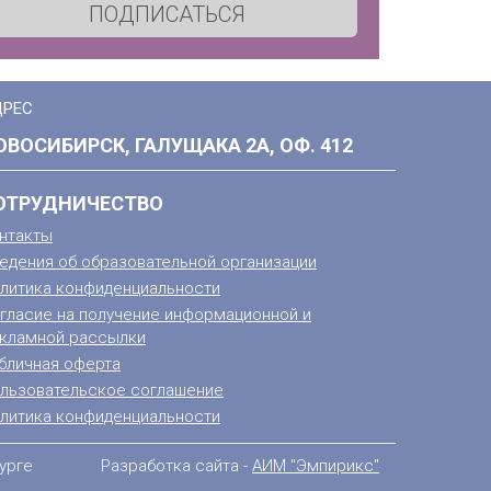
ПОДПИСАТЬСЯ
ДРЕС
ОВОСИБИРСК, ГАЛУЩАКА 2А, ОФ. 412
ОТРУДНИЧЕСТВО
нтакты
едения об образовательной организации
литика конфиденциальности
гласие на получение информационной и
кламной рассылки
бличная оферта
льзовательское соглашение
литика конфиденциальности
урге
Разработка сайта -
АИМ "Эмпирикс"