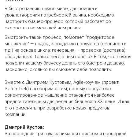
В быстро меняющимся мире, для поиска и
удовлетворения потребностей рынка, необходимо
настроить бизнес-процесс который работает со
скоростью не меньшей чем рынок.
Выстроить такой процесс, помогает "продуктовое
мышление" — подход к созданию продуктов (сервисов и
т.д.) на основе цикла: генерация — проверка (доставка) —
сбор данных. Только чего в нем нового? В том, что подход
позволит вашему бизнесу делать это быстро и дешево,
насколько, сколько вы сможете себе позволить.
Вместе с Дмитрием Кустовым, Agile-коучем (проект
ScrumTrek) поговорим о том, почему продуктово-
ориентированное мышление становится наиболее
предпочтительным для ведения бизнеса в XXI веке. И как
его применять при разработке новых продуктов
компании.
Дмитрий Кустов:
За последние три года занимался поиском и проверкой