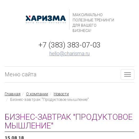
МАКСИМАЛЬНО
ПОЛЕЗНЫЕ ТРЕНИНГИ
ДЛЯ ВАШЕГО
БИЗНЕСА!
+7 (383) 383-07-03
hello@charisma.ru
Меню сайта
Togg
navig
Главная
О компании
Новости
Бизнес-завтрак "Продуктовое мышление"
БИЗНЕС-ЗАВТРАК "ПРОДУКТОВОЕ
МЫШЛЕНИЕ"
15.08.18