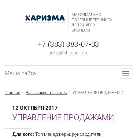
МАКСИМАЛЬНО
ПОЛЕЗНЫЕ ТРЕНИНГИ
ДЛЯ ВАШЕГО
БИЗНЕСА!
+7 (383) 383-07-03
hello@charisma.ru
Меню сайта
Togg
navig
Главная
Расписание тренингов
УПРАВЛЕНИЕ ПРОДАЖАМИ
12 ОКТЯБРЯ 2017
УПРАВЛЕНИЕ ПРОДАЖАМИ
Для кого:
Топ менеджеры, руководители,