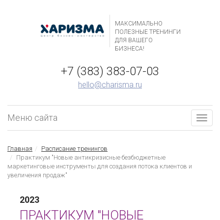
МАКСИМАЛЬНО
ПОЛЕЗНЫЕ ТРЕНИНГИ
ДЛЯ ВАШЕГО
БИЗНЕСА!
+7 (383) 383-07-03
hello@charisma.ru
Меню сайта
Togg
navig
Главная
Расписание тренингов
Практикум "Новые антикризисные безбюджетные
маркетинговые инструменты для создания потока клиентов и
увеличения продаж"
2023
ПРАКТИКУМ "НОВЫЕ