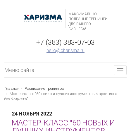
МАКСИМАЛЬНО
ПОЛЕЗНЫЕ ТРЕНИНГИ
ДЛЯ ВАШЕГО
БИЗНЕСА!
+7 (383) 383-07-03
hello@charisma.ru
Меню сайта
Togg
navig
Главная
Расписание тренингов
Мастер-класс "60 новых и лучших инструментов маркетинга
без бюджета"
24 НОЯБРЯ 2022
МАСТЕР-КЛАСС "60 НОВЫХ И