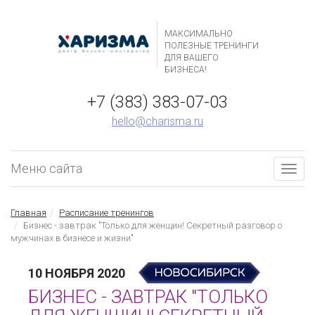
МАКСИМАЛЬНО
ПОЛЕЗНЫЕ ТРЕНИНГИ
ДЛЯ ВАШЕГО
БИЗНЕСА!
+7 (383) 383-07-03
hello@charisma.ru
Меню сайта
Togg
navig
Главная
Расписание тренингов
Бизнес - завтрак "Только для женщин! Секретный разговор о
мужчинах в бизнесе и жизни"
10 НОЯБРЯ 2020
БИЗНЕС - ЗАВТРАК "ТОЛЬКО