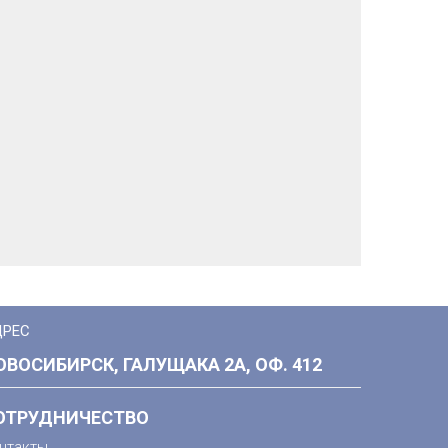
ДРЕС
ОВОСИБИРСК, ГАЛУЩАКА 2А, ОФ. 412
ОТРУДНИЧЕСТВО
нтакты