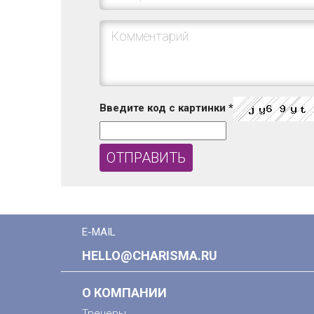
Введите код с картинки
*
E-MAIL
HELLO@CHARISMA.RU
О КОМПАНИИ
Тренеры