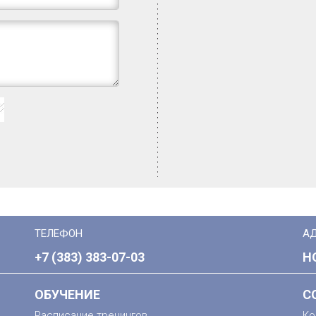
ТЕЛЕФОН
А
+7 (383) 383-07-03
Н
ОБУЧЕНИЕ
С
Расписание тренингов
Ко