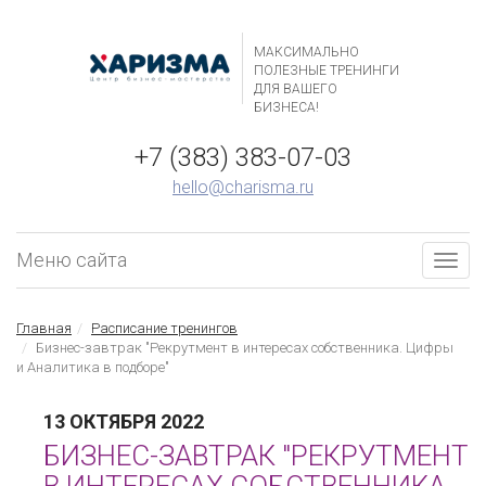
МАКСИМАЛЬНО
ПОЛЕЗНЫЕ ТРЕНИНГИ
ДЛЯ ВАШЕГО
БИЗНЕСА!
+7 (383) 383-07-03
hello@charisma.ru
Меню сайта
Togg
navig
Главная
Расписание тренингов
Бизнес-завтрак "Рекрутмент в интересах собственника. Цифры
и Аналитика в подборе"
13 ОКТЯБРЯ 2022
БИЗНЕС-ЗАВТРАК "РЕКРУТМЕНТ