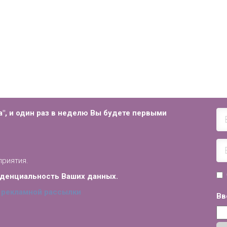
", и
один раз в неделю Вы будете первыми
приятия.
иденциальность Ваших данных.
 рекламной рассылки
Вв