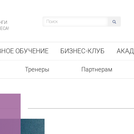
НГИ
ЕСА!
ВНОЕ ОБУЧЕНИЕ
БИЗНЕС-КЛУБ
АКАД
Тренеры
Партнерам