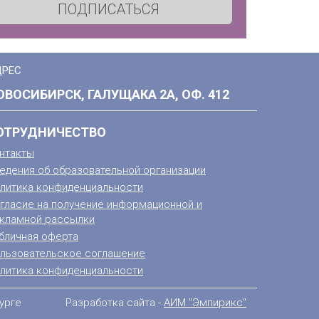
ПОДПИСАТЬСЯ
ДРЕС
ОВОСИБИРСК, ГАЛУЩАКА 2А, ОФ. 412
ОТРУДНИЧЕСТВО
нтакты
едения об образовательной организации
литика конфиденциальности
гласие на получение информационной и
кламной рассылки
бличная оферта
льзовательское соглашение
литика конфиденциальности
урге
Разработка сайта -
АИМ "Эмпирикс"