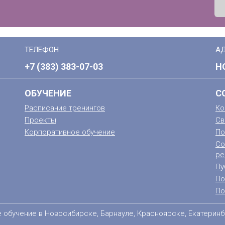
ТЕЛЕФОН
А
+7 (383) 383-07-03
Н
ОБУЧЕНИЕ
С
Расписание тренингов
Ко
Проекты
Св
Корпоративное обучение
По
Со
ре
Пу
По
По
е обучение в Новосибирске, Барнауле, Красноярске, Екатеринб