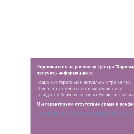
Подпишитесь на рассылку Центра "Харизма
получать информацию о:
- самых интересных и актуальных тренингах;
- бесплатных вебинарах и мероприятиях;
- скидках и бонусах на наши обучающие меро
Мы гарантируем отсутствие спама и конф
Согласие на получение информационной и