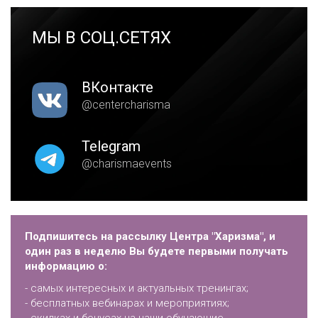
МЫ В СОЦ.СЕТЯХ
ВКонтакте
@centercharisma
Telegram
@charismaevents
Подпишитесь на рассылку Центра "Харизма", и
один раз в неделю Вы будете первыми получать
информацию о:
- самых интересных и актуальных тренингах;
- бесплатных вебинарах и мероприятиях;