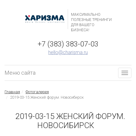
МАКСИМАЛЬНО
ПОЛЕЗНЫЕ ТРЕНИНГИ
ДЛЯ ВАШЕГО
БИЗНЕСА!
+7 (383) 383-07-03
hello@charisma.ru
Меню сайта
Togg
navig
Главная
Фотогалерея
2019-03-15 Женский форум. Новосибирск
2019-03-15 ЖЕНСКИЙ ФОРУМ.
НОВОСИБИРСК