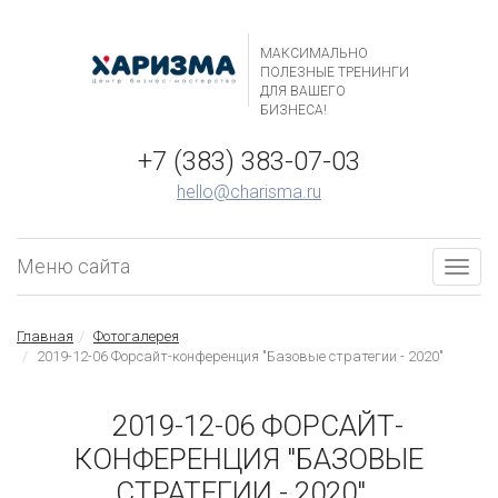
МАКСИМАЛЬНО
ПОЛЕЗНЫЕ ТРЕНИНГИ
ДЛЯ ВАШЕГО
БИЗНЕСА!
+7 (383) 383-07-03
hello@charisma.ru
Меню сайта
Togg
navig
Главная
Фотогалерея
2019-12-06 Форсайт-конференция "Базовые стратегии - 2020"
2019-12-06 ФОРСАЙТ-
КОНФЕРЕНЦИЯ "БАЗОВЫЕ
СТРАТЕГИИ - 2020"