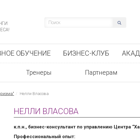
НГИ
ЕСА!
ВНОЕ ОБУЧЕНИЕ
БИЗНЕС-КЛУБ
АКАД
Тренеры
Партнерам
аризма"
Нелли Власова
НЕЛЛИ ВЛАСОВА
к.п.н., бизнес-консультант по управлению Центра “Х
Профессиональный опыт: