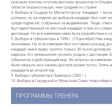
красным поясом, поэтому высоких процентов по Ельцину
области оказался выше, чем средний по стране.
4. Выборы в Госдуму по Магнитогорску. Кандидат – моск
успешно, но за неделю до выборов кандидат был снят 
среди подписей, собранных за выдвижение. Люди, отве
был единственный не местный кандидат и при его слишк
дистанции. Но вся кампания нами была разработана и со
5. Выборы в губернаторы в 1999 г. (19 декабря) Наш канд
экономики. На этой кампании был поставлен рекорд, до
кандидат имел право тратить только 30 тысяч долларов
надзора. Его превышение грозило уходом с дистанции. 
губернатор и действующий мэр. Их затраты на кампанию
были закрыты все каналы доступа кроме почты. Опять 
кандидата во второй тур.
9. Выборы губернатора Приморья (2001 г.)
10. Выборы в Городской и Областной Совет Новосибирс
ПРОГРАММЫ ТРЕНЕРА