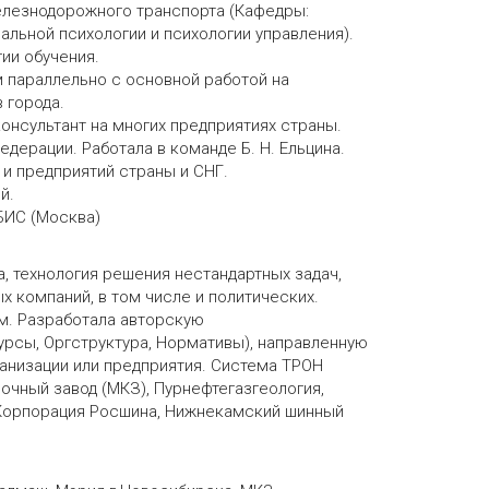
железнодорожного транспорта (Кафедры:
альной психологии и психологии управления).
ии обучения.
м параллельно с основной работой на
 города.
консультант на многих предприятиях страны.
едерации. Работала в команде Б. Н. Ельцина.
 и предприятий страны и СНГ.
й.
БИС (Москва)
, технология решения нестандартных задач,
 компаний, в том числе и политических.
м. Разработала авторскую
рсы, Оргструктура, Нормативы), направленную
анизации или предприятия. Система ТРОН
очный завод (МКЗ), Пурнефтегазгеология,
, Корпорация Росшина, Нижнекамский шинный