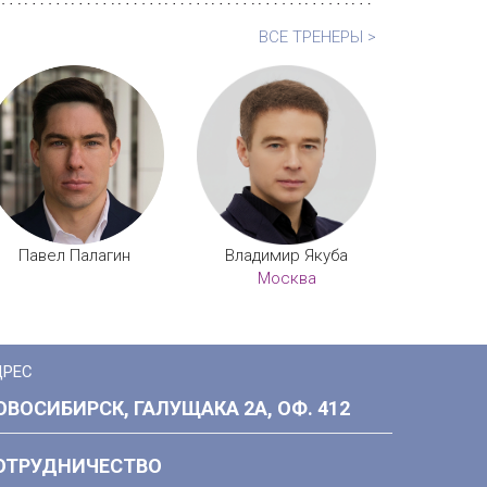
ВСЕ ТРЕНЕРЫ >
Павел Палагин
Владимир Якуба
Москва
ДРЕС
ОВОСИБИРСК, ГАЛУЩАКА 2А, ОФ. 412
ОТРУДНИЧЕСТВО