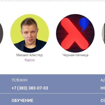
Михаил Алистер
Черная пятница
Курск
ТЕЛЕФОН
А
+7 (383) 383-07-03
Н
ОБУЧЕНИЕ
С