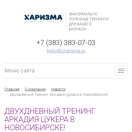
МАКСИМАЛЬНО
ПОЛЕЗНЫЕ ТРЕНИНГИ
ДЛЯ ВАШЕГО
БИЗНЕСА!
+7 (383) 383-07-03
hello@charisma.ru
Меню сайта
Togg
navig
Главная
О компании
Новости
Двухдневный тренинг Аркадия Цукера в Новосибирске!
ДВУХДНЕВНЫЙ ТРЕНИНГ
АРКАДИЯ ЦУКЕРА В
НОВОСИБИРСКЕ!